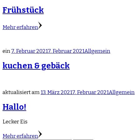
Frühstück
Mehr erfahren
ein
7. Februar 2021
7. Februar 2021
Allgemein
kuchen & gebäck
aktualisiert am
13. März 2021
7. Februar 2021
Allgemein
Hallo!
Lecker Eis
Mehr erfahren