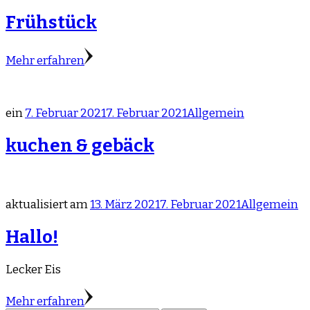
Frühstück
Mehr erfahren
ein
7. Februar 2021
7. Februar 2021
Allgemein
kuchen & gebäck
aktualisiert am
13. März 2021
7. Februar 2021
Allgemein
Hallo!
Lecker Eis
Mehr erfahren